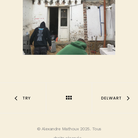
TRY
DELWART
© Alexandre Mathoux 2025. Tous